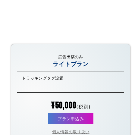
広告出稿のみ
ライトプラン
トラッキングタグ設置
¥50,000
(税別)
プラン申込み
個人情報の取り扱い