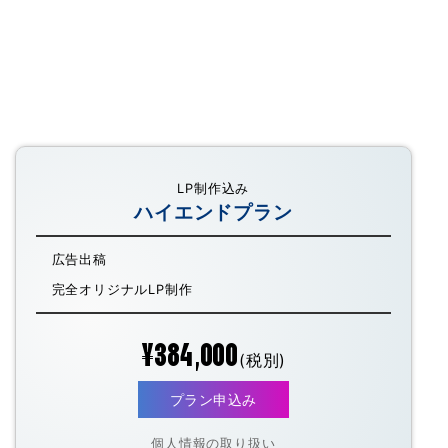
LP制作込み
ハイエンドプラン
広告出稿
完全オリジナルLP制作
¥384,000
(税別)
プラン申込み
個人情報の取り扱い