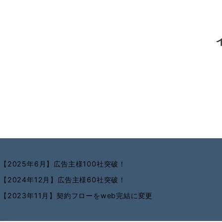
【2025年6月】広告主様100社突破！
【2024年12月】広告主様60社突破！
【2023年11月】契約フローをweb完結に変更