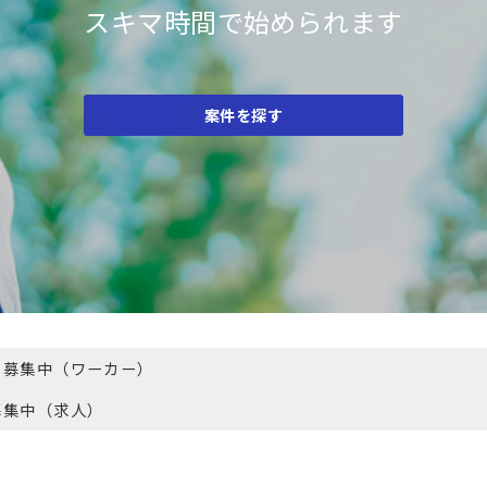
定期的にアドバイスが受けられます
スキマ時間で始められます
新規会員登録
案件を探す
案件を探す
＼slackに参加する／
ー募集中（ワーカー）
募集中（求人）