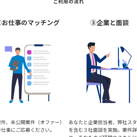
ご利用の流れ
②お仕事のマッチング
③企業と面談
案件、未公開案件（オファー）
あなたと企業担当者、弊社スタ
お仕事にご応募ください。
を含む３社面談を実施。案件詳