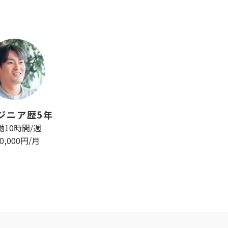
ジニア歴5年
働10時間/週
60,000円/月