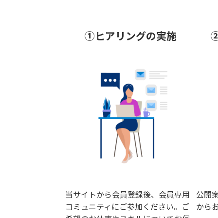
①ヒアリングの実施
当サイトから会員登録後、会員専用
公開
コミュニティにご参加ください。ご
から