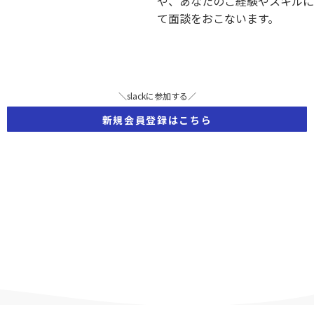
や、あなたのご経験やスキルに
て面談をおこないます。
＼slackに参加する／
新規会員登録はこちら